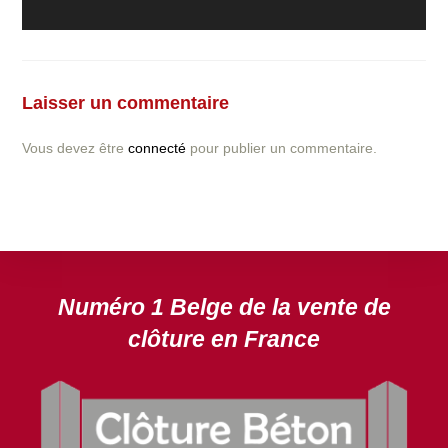
Vous avez la moindre question ou demande concernant
l’installation d’une clôture ou parois en béton déco ?
Laisser un commentaire
N’hésitez pas à nous contacter ! nous vous proposerons
un devis gratuit après l’analyse minutieuse de votre
Vous devez être
connecté
pour publier un commentaire.
projet.
DEVIS GRATUIT
Numéro 1 Belge de la vente de
clôture en France