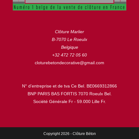
Clôture Marlier
B-7070 Le Roeulx
Belgique
+32 472 72 05 60
cloturebetondecorative@gmail.com
N° d’entreprise et de tva Ce Bel. BE0669312866
BNP PARIS BAS FORTIS 7070 Roeulx Bel.
Société Générale Fr - 59.000 Lille Fr.
Copyright 2026 - Clôture Béton