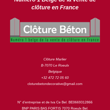
clôture en France
Clôture Marlier
B-7070 Le Roeulx
Belgique
+32 472 72 05 60
cloturebetondecorative@gmail.com
N° d’entreprise et de tva Ce Bel. BE0669312866
BNP PARIS BAS FORTIS 7070 Roeulx Bel.