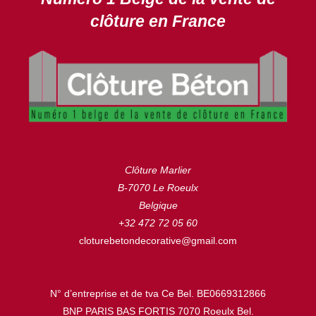
clôture en France
Clôture Marlier
B-7070 Le Roeulx
Belgique
+32 472 72 05 60
cloturebetondecorative@gmail.com
N° d’entreprise et de tva Ce Bel. BE0669312866
BNP PARIS BAS FORTIS 7070 Roeulx Bel.