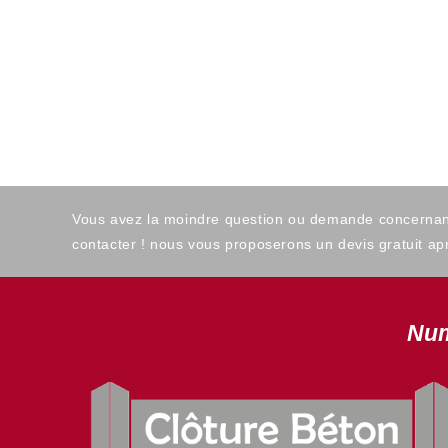
Vous avez la moindre question ou demande concernant l
contacter ! nous vous proposerons un devis gratuit apr
Num