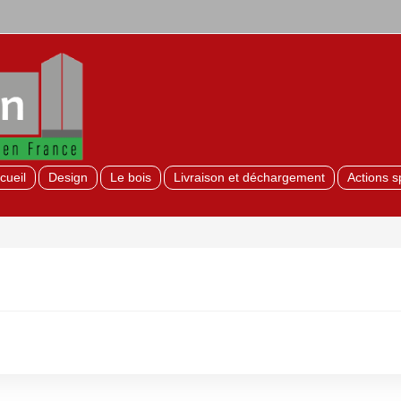
cueil
Design
Le bois
Livraison et déchargement
Actions s