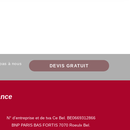
 pas à nous
DEVIS GRATUIT
ance
N° d’entreprise et de tva Ce Bel. BE0669312866
BNP PARIS BAS FORTIS 7070 Roeulx Bel.