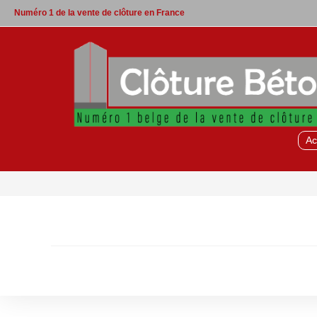
Skip
Numéro 1 de la vente de clôture en France
to
content
Ac