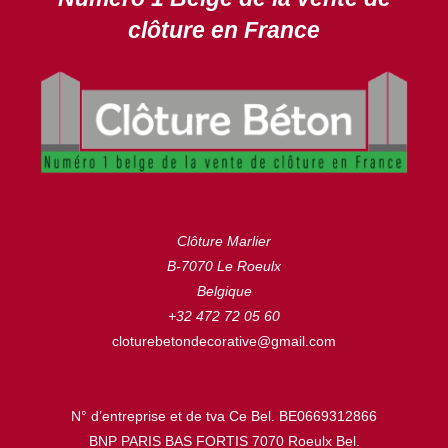
clôture en France
Clôture Marlier
B-7070 Le Roeulx
Belgique
+32 472 72 05 60
cloturebetondecorative@gmail.com
N° d’entreprise et de tva Ce Bel. BE0669312866
BNP PARIS BAS FORTIS 7070 Roeulx Bel.