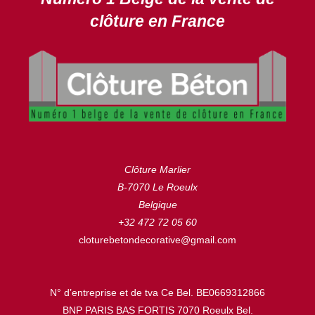
clôture en France
Clôture Marlier
B-7070 Le Roeulx
Belgique
+32 472 72 05 60
cloturebetondecorative@gmail.com
N° d’entreprise et de tva Ce Bel. BE0669312866
BNP PARIS BAS FORTIS 7070 Roeulx Bel.