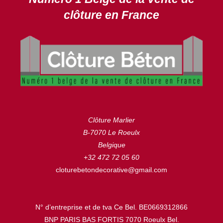
clôture en France
Clôture Marlier
B-7070 Le Roeulx
Belgique
+32 472 72 05 60
cloturebetondecorative@gmail.com
N° d’entreprise et de tva Ce Bel. BE0669312866
BNP PARIS BAS FORTIS 7070 Roeulx Bel.