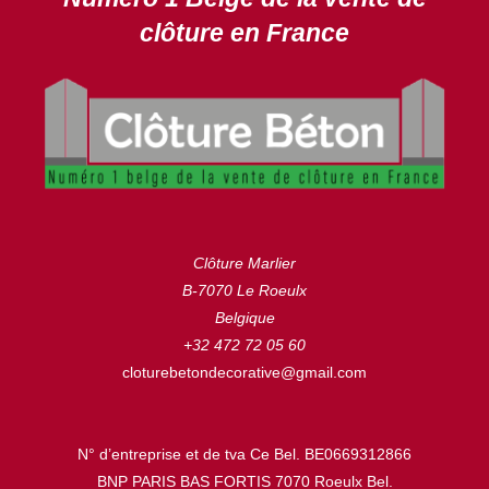
clôture en France
Clôture Marlier
B-7070 Le Roeulx
Belgique
+32 472 72 05 60
cloturebetondecorative@gmail.com
N° d’entreprise et de tva Ce Bel. BE0669312866
BNP PARIS BAS FORTIS 7070 Roeulx Bel.