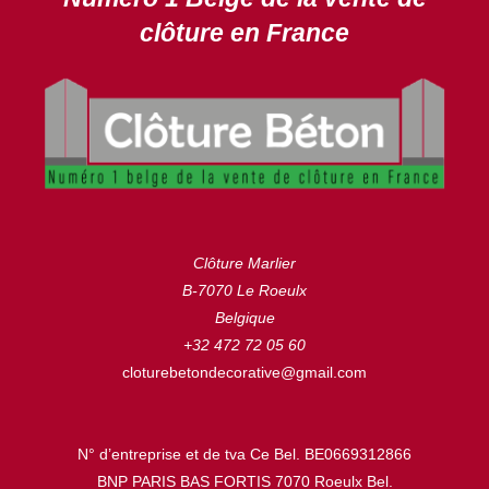
clôture en France
Clôture Marlier
B-7070 Le Roeulx
Belgique
+32 472 72 05 60
cloturebetondecorative@gmail.com
N° d’entreprise et de tva Ce Bel. BE0669312866
BNP PARIS BAS FORTIS 7070 Roeulx Bel.