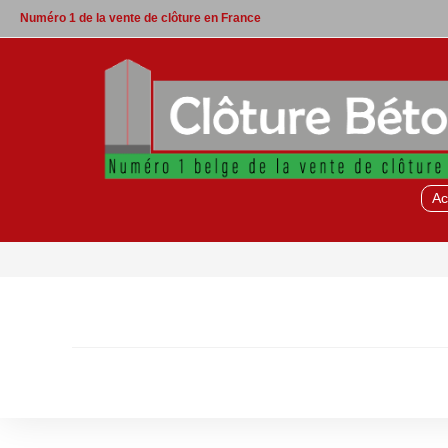
Skip
Numéro 1 de la vente de clôture en France
to
content
Ac