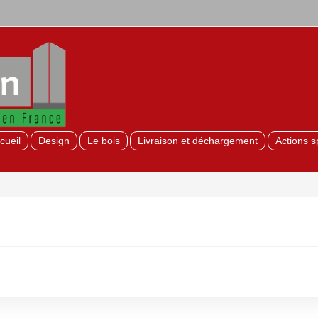
cueil
Design
Le bois
Livraison et déchargement
Actions s