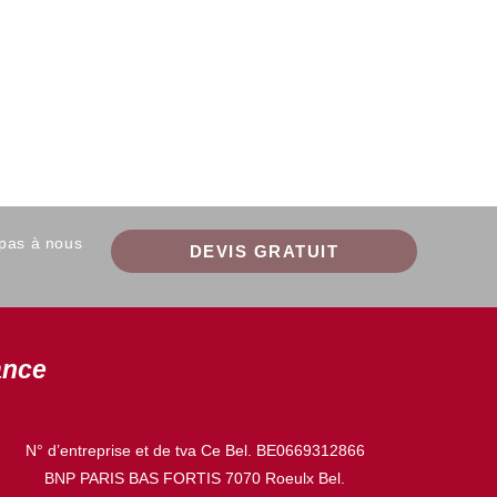
 pas à nous
DEVIS GRATUIT
ance
N° d’entreprise et de tva Ce Bel. BE0669312866
BNP PARIS BAS FORTIS 7070 Roeulx Bel.