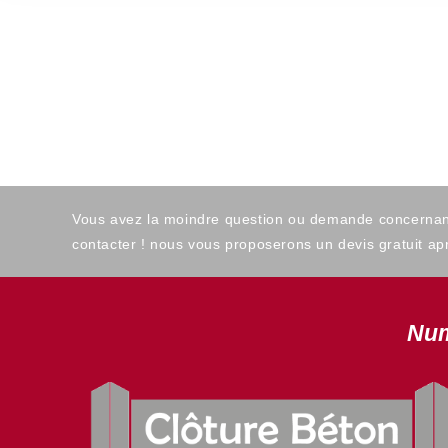
Vous avez la moindre question ou demande concernant l
contacter ! nous vous proposerons un devis gratuit apr
Num