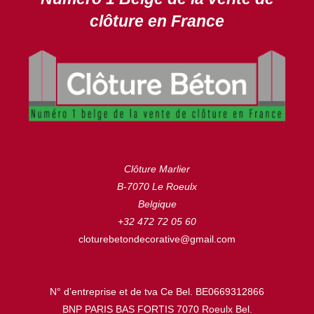
clôture en France
Clôture Marlier
B-7070 Le Roeulx
Belgique
+32 472 72 05 60
cloturebetondecorative@gmail.com
N° d’entreprise et de tva Ce Bel. BE0669312866
BNP PARIS BAS FORTIS 7070 Roeulx Bel.