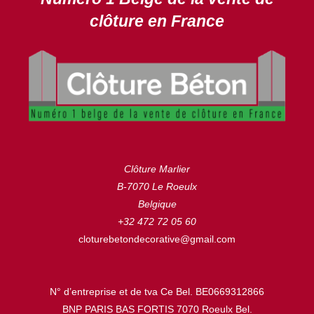
clôture en France
Clôture Marlier
B-7070 Le Roeulx
Belgique
+32 472 72 05 60
cloturebetondecorative@gmail.com
N° d’entreprise et de tva Ce Bel. BE0669312866
BNP PARIS BAS FORTIS 7070 Roeulx Bel.