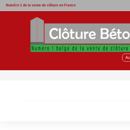
Skip
Numéro 1 de la vente de clôture en France
to
content
Ac