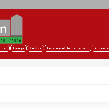
cueil
Design
Le bois
Livraison et déchargement
Actions s