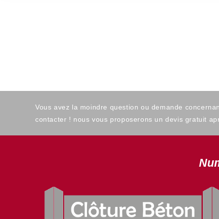
Vous avez la moindre question ou demande concernant l
contacter ! nous vous proposerons un devis gratuit apr
Num