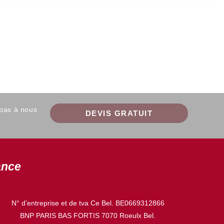
 pas à nous
DEVIS GRATUIT
ance
N° d’entreprise et de tva Ce Bel. BE0669312866
BNP PARIS BAS FORTIS 7070 Roeulx Bel.