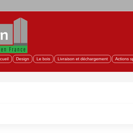
cueil
Design
Le bois
Livraison et déchargement
Actions s