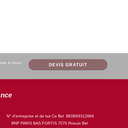
 pas à nous
DEVIS GRATUIT
ance
N° d’entreprise et de tva Ce Bel. BE0669312866
BNP PARIS BAS FORTIS 7070 Roeulx Bel.