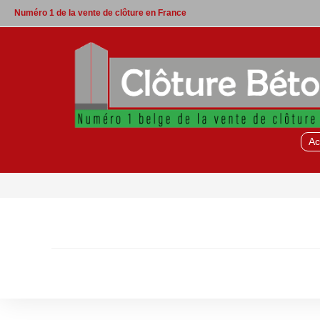
Skip
Numéro 1 de la vente de clôture en France
to
content
Ac