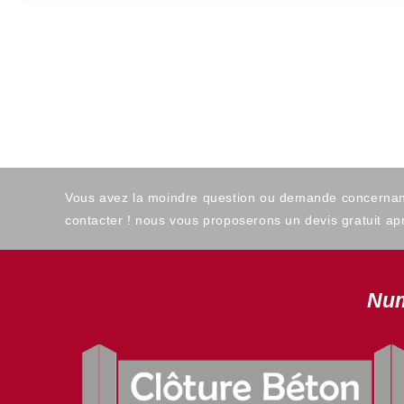
Vous avez la moindre question ou demande concernant l
contacter ! nous vous proposerons un devis gratuit apr
Num