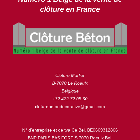
clôture en France
Clôture Marlier
B-7070 Le Roeulx
Belgique
+32 472 72 05 60
cloturebetondecorative@gmail.com
N° d’entreprise et de tva Ce Bel. BE0669312866
BNP PARIS BAS FORTIS 7070 Roeulx Bel.