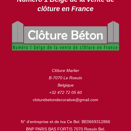
clôture en France
Clôture Marlier
B-7070 Le Roeulx
Belgique
+32 472 72 05 60
cloturebetondecorative@gmail.com
N° d’entreprise et de tva Ce Bel. BE0669312866
BNP PARIS BAS FORTIS 7070 Roeulx Bel.