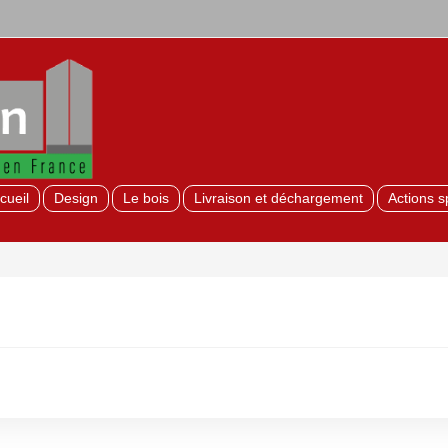
cueil
Design
Le bois
Livraison et déchargement
Actions s