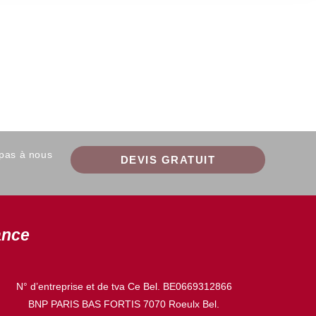
 pas à nous
DEVIS GRATUIT
ance
N° d’entreprise et de tva Ce Bel. BE0669312866
BNP PARIS BAS FORTIS 7070 Roeulx Bel.