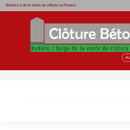
Skip
Numéro 1 de la vente de clôture en France
to
content
Ac