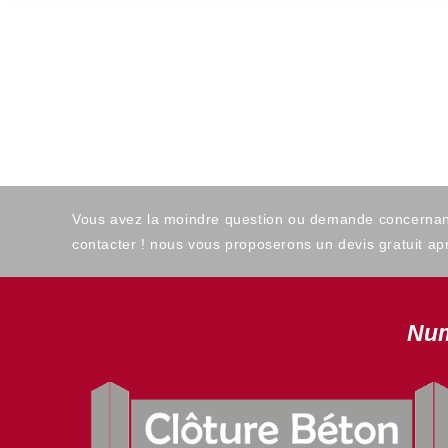
Vous avez la moindre question ou demande concernant l
contacter ! nous vous proposerons un devis gratuit apr
Num