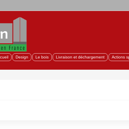
cueil
Design
Le bois
Livraison et déchargement
Actions s