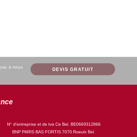
 pas à nous
DEVIS GRATUIT
ance
N° d’entreprise et de tva Ce Bel. BE0669312866
BNP PARIS BAS FORTIS 7070 Roeulx Bel.