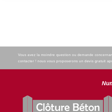
Vous avez la moindre question ou demande concernant l
contacter ! nous vous proposerons un devis gratuit apr
Num