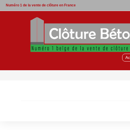
Skip
Numéro 1 de la vente de clôture en France
to
content
Ac