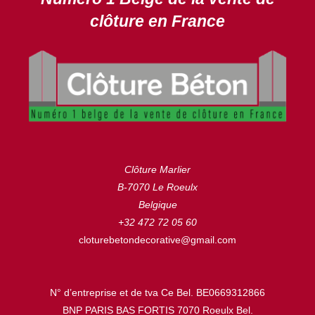
clôture en France
Clôture Marlier
B-7070 Le Roeulx
Belgique
+32 472 72 05 60
cloturebetondecorative@gmail.com
N° d’entreprise et de tva Ce Bel. BE0669312866
BNP PARIS BAS FORTIS 7070 Roeulx Bel.