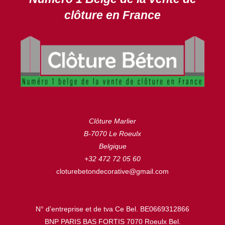
clôture en France
Clôture Marlier
B-7070 Le Roeulx
Belgique
+32 472 72 05 60
cloturebetondecorative@gmail.com
N° d’entreprise et de tva Ce Bel. BE0669312866
BNP PARIS BAS FORTIS 7070 Roeulx Bel.