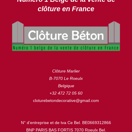
clôture en France
Clôture Marlier
B-7070 Le Roeulx
Belgique
+32 472 72 05 60
cloturebetondecorative@gmail.com
N° d’entreprise et de tva Ce Bel. BE0669312866
BNP PARIS BAS FORTIS 7070 Roeulx Bel.