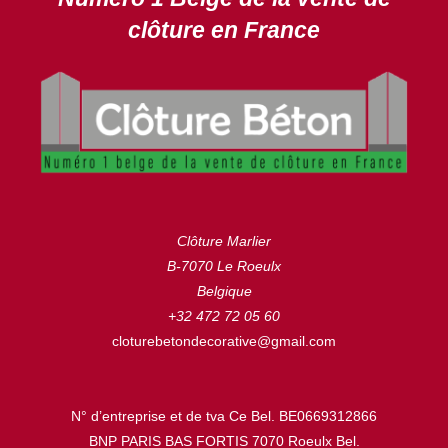
clôture en France
Clôture Marlier
B-7070 Le Roeulx
Belgique
+32 472 72 05 60
cloturebetondecorative@gmail.com
N° d’entreprise et de tva Ce Bel. BE0669312866
BNP PARIS BAS FORTIS 7070 Roeulx Bel.