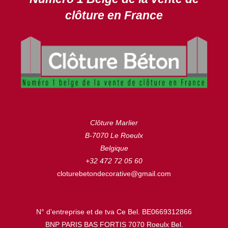
clôture en France
Clôture Marlier
B-7070 Le Roeulx
Belgique
+32 472 72 05 60
cloturebetondecorative@gmail.com
N° d’entreprise et de tva Ce Bel. BE0669312866
BNP PARIS BAS FORTIS 7070 Roeulx Bel.