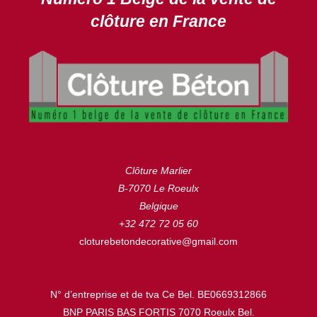
clôture en France
Clôture Marlier
B-7070 Le Roeulx
Belgique
+32 472 72 05 60
cloturebetondecorative@gmail.com
N° d’entreprise et de tva Ce Bel. BE0669312866
BNP PARIS BAS FORTIS 7070 Roeulx Bel.