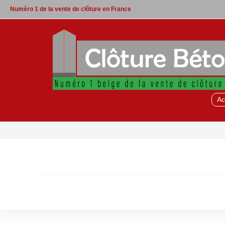
Skip
Numéro 1 de la vente de clôture en France
to
content
Ac