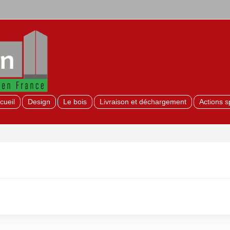
cueil
Design
Le bois
Livraison et déchargement
Actions s