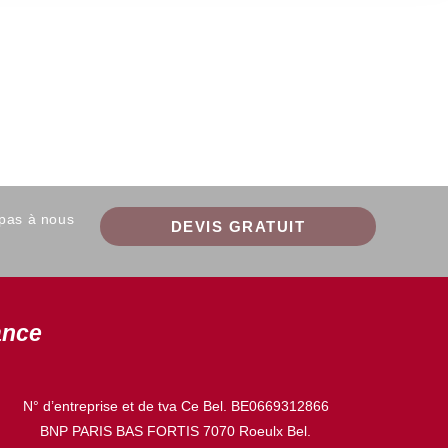
 pas à nous
DEVIS GRATUIT
ance
N° d’entreprise et de tva Ce Bel. BE0669312866
BNP PARIS BAS FORTIS 7070 Roeulx Bel.