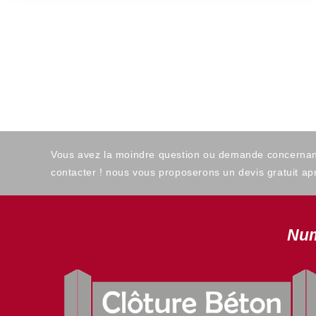
Vous avez la moindre question ou demande concernant l
contacter ! nous vous proposerons un devis gratuit apr
Num