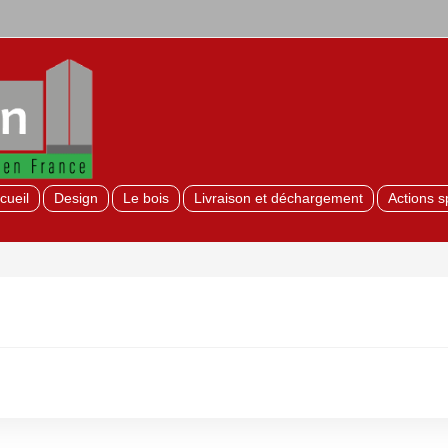
cueil
Design
Le bois
Livraison et déchargement
Actions s