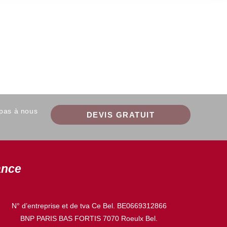
 pas à nous
DEVIS GRATUIT
ance
N° d’entreprise et de tva Ce Bel. BE0669312866
BNP PARIS BAS FORTIS 7070 Roeulx Bel.