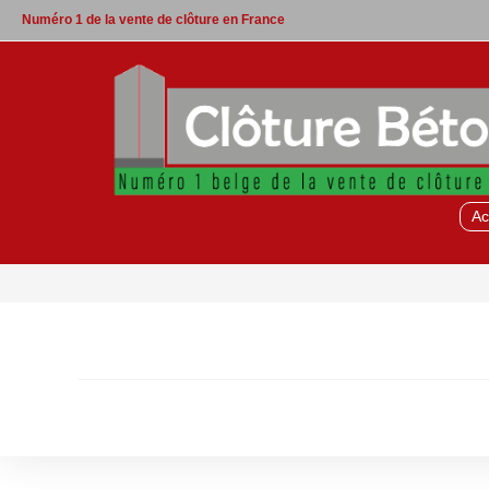
Skip
Numéro 1 de la vente de clôture en France
to
content
Ac