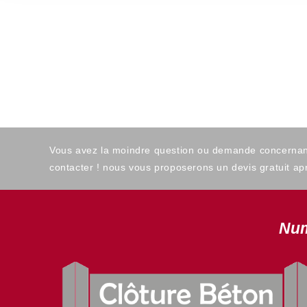
Vous avez la moindre question ou demande concernant l
contacter ! nous vous proposerons un devis gratuit apr
Num