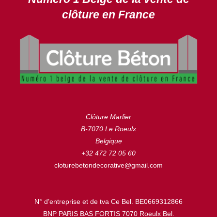
clôture en France
Clôture Marlier
B-7070 Le Roeulx
Belgique
+32 472 72 05 60
cloturebetondecorative@gmail.com
N° d’entreprise et de tva Ce Bel. BE0669312866
BNP PARIS BAS FORTIS 7070 Roeulx Bel.