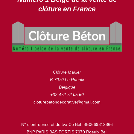
clôture en France
Clôture Marlier
B-7070 Le Roeulx
Belgique
+32 472 72 05 60
cloturebetondecorative@gmail.com
N° d’entreprise et de tva Ce Bel. BE0669312866
BNP PARIS BAS FORTIS 7070 Roeulx Bel.