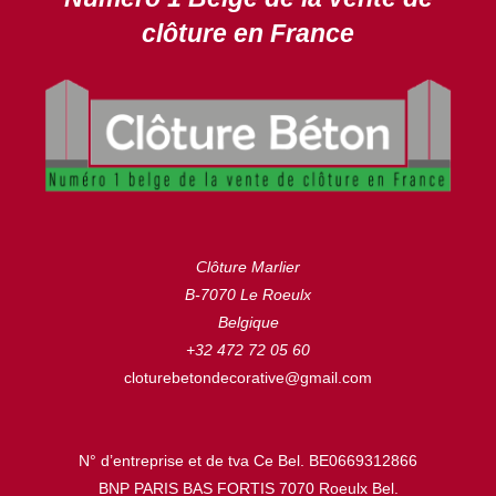
clôture en France
Clôture Marlier
B-7070 Le Roeulx
Belgique
+32 472 72 05 60
cloturebetondecorative@gmail.com
N° d’entreprise et de tva Ce Bel. BE0669312866
BNP PARIS BAS FORTIS 7070 Roeulx Bel.