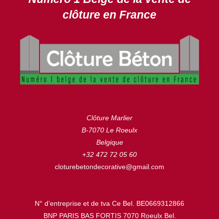
clôture en France
Clôture Marlier
B-7070 Le Roeulx
Belgique
+32 472 72 05 60
cloturebetondecorative@gmail.com
N° d’entreprise et de tva Ce Bel. BE0669312866
BNP PARIS BAS FORTIS 7070 Roeulx Bel.