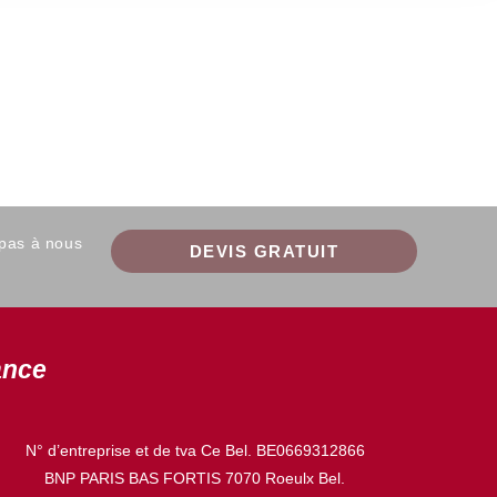
 pas à nous
DEVIS GRATUIT
ance
N° d’entreprise et de tva Ce Bel. BE0669312866
BNP PARIS BAS FORTIS 7070 Roeulx Bel.