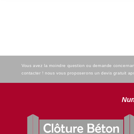
Vous avez la moindre question ou demande concernant l
contacter ! nous vous proposerons un devis gratuit apr
Num