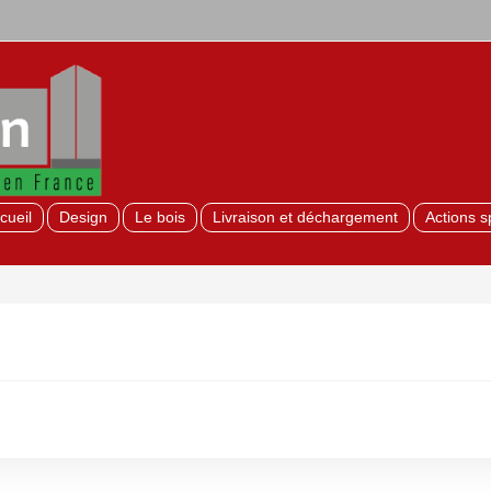
cueil
Design
Le bois
Livraison et déchargement
Actions s