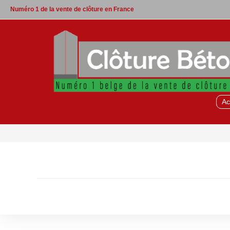
Skip
Numéro 1 de la vente de clôture en France
to
content
Ac