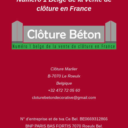
clôture en France
Clôture Marlier
B-7070 Le Roeulx
Belgique
+32 472 72 05 60
cloturebetondecorative@gmail.com
N° d’entreprise et de tva Ce Bel. BE0669312866
BNP PARIS BAS FORTIS 7070 Roeulx Bel.