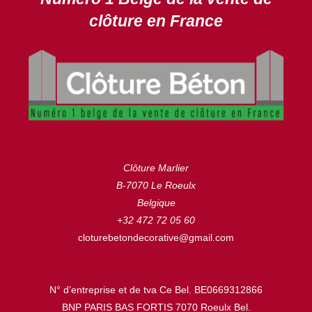
clôture en France
Clôture Marlier
B-7070 Le Roeulx
Belgique
+32 472 72 05 60
cloturebetondecorative@gmail.com
N° d’entreprise et de tva Ce Bel. BE0669312866
BNP PARIS BAS FORTIS 7070 Roeulx Bel.