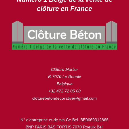
clôture en France
Clôture Marlier
B-7070 Le Roeulx
Belgique
+32 472 72 05 60
cloturebetondecorative@gmail.com
N° d’entreprise et de tva Ce Bel. BE0669312866
BNP PARIS BAS FORTIS 7070 Roeulx Bel.