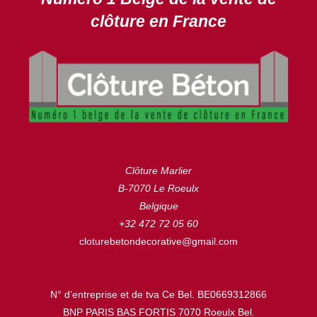
clôture en France
Clôture Marlier
B-7070 Le Roeulx
Belgique
+32 472 72 05 60
cloturebetondecorative@gmail.com
N° d’entreprise et de tva Ce Bel. BE0669312866
BNP PARIS BAS FORTIS 7070 Roeulx Bel.