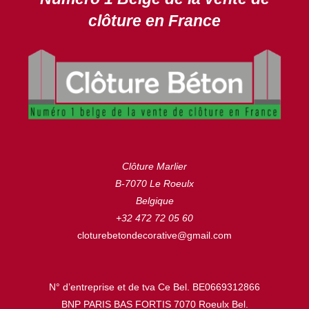
clôture en France
Clôture Marlier
B-7070 Le Roeulx
Belgique
+32 472 72 05 60
cloturebetondecorative@gmail.com
N° d’entreprise et de tva Ce Bel. BE0669312866
BNP PARIS BAS FORTIS 7070 Roeulx Bel.