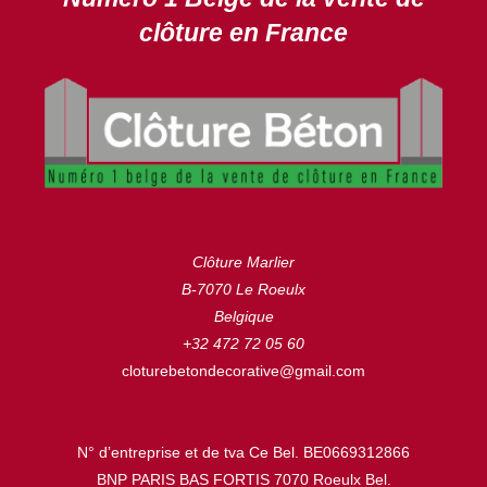
clôture en France
Clôture Marlier
B-7070 Le Roeulx
Belgique
+32 472 72 05 60
cloturebetondecorative@gmail.com
N° d’entreprise et de tva Ce Bel. BE0669312866
BNP PARIS BAS FORTIS 7070 Roeulx Bel.