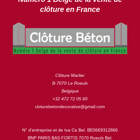
clôture en France
Clôture Marlier
B-7070 Le Roeulx
Belgique
+32 472 72 05 60
cloturebetondecorative@gmail.com
N° d’entreprise et de tva Ce Bel. BE0669312866
BNP PARIS BAS FORTIS 7070 Roeulx Bel.