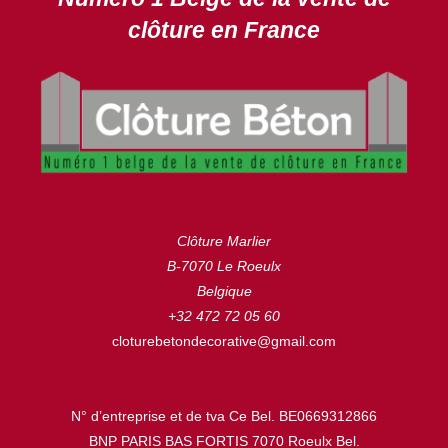
clôture en France
Clôture Marlier
B-7070 Le Roeulx
Belgique
+32 472 72 05 60
cloturebetondecorative@gmail.com
N° d’entreprise et de tva Ce Bel. BE0669312866
BNP PARIS BAS FORTIS 7070 Roeulx Bel.