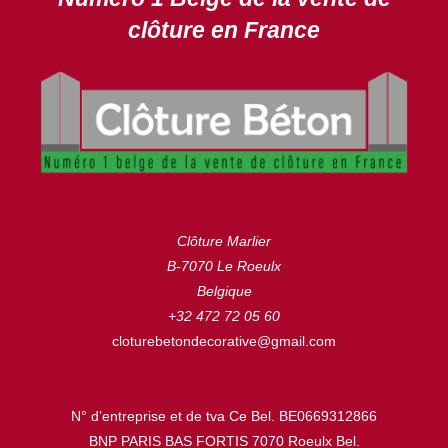
clôture en France
Clôture Marlier
B-7070 Le Roeulx
Belgique
+32 472 72 05 60
cloturebetondecorative@gmail.com
N° d’entreprise et de tva Ce Bel. BE0669312866
BNP PARIS BAS FORTIS 7070 Roeulx Bel.