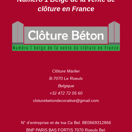
clôture en France
Clôture Marlier
B-7070 Le Roeulx
Belgique
+32 472 72 05 60
cloturebetondecorative@gmail.com
N° d’entreprise et de tva Ce Bel. BE0669312866
BNP PARIS BAS FORTIS 7070 Roeulx Bel.