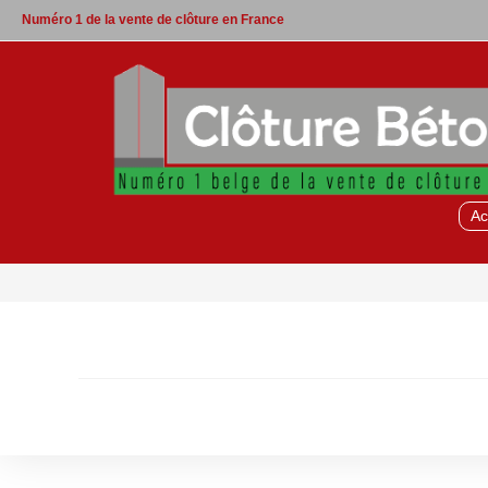
Skip
Numéro 1 de la vente de clôture en France
to
content
Ac