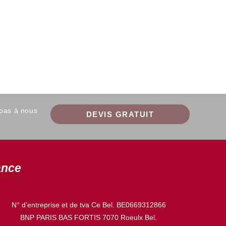
 pas à nous
DEVIS GRATUIT
ance
N° d’entreprise et de tva Ce Bel. BE0669312866
BNP PARIS BAS FORTIS 7070 Roeulx Bel.