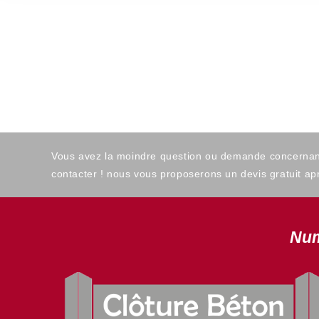
Vous avez la moindre question ou demande concernant l
contacter ! nous vous proposerons un devis gratuit apr
Num