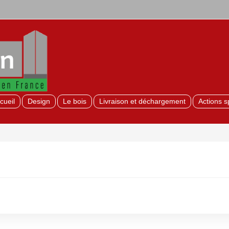
cueil
Design
Le bois
Livraison et déchargement
Actions s