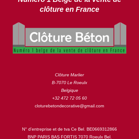
clôture en France
Clôture Marlier
B-7070 Le Roeulx
Belgique
+32 472 72 05 60
cloturebetondecorative@gmail.com
N° d’entreprise et de tva Ce Bel. BE0669312866
BNP PARIS BAS FORTIS 7070 Roeulx Bel.