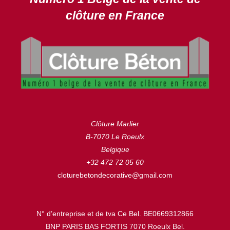
clôture en France
Clôture Marlier
B-7070 Le Roeulx
Belgique
+32 472 72 05 60
cloturebetondecorative@gmail.com
N° d’entreprise et de tva Ce Bel. BE0669312866
BNP PARIS BAS FORTIS 7070 Roeulx Bel.