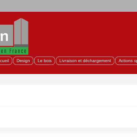
cueil
Design
Le bois
Livraison et déchargement
Actions s