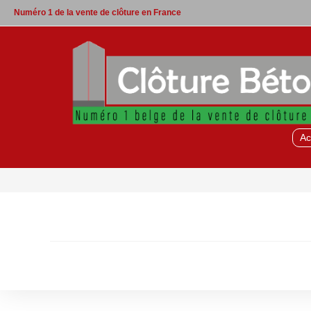
Skip
Numéro 1 de la vente de clôture en France
to
content
Ac