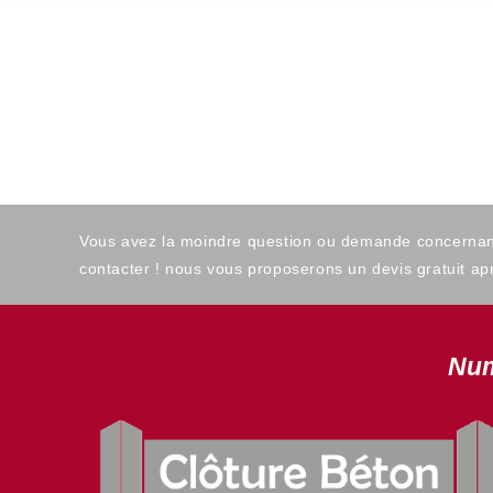
Vous avez la moindre question ou demande concernant l
contacter ! nous vous proposerons un devis gratuit apr
Num