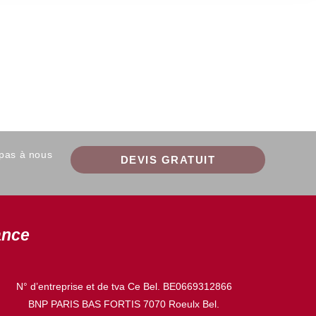
 pas à nous
DEVIS GRATUIT
ance
N° d’entreprise et de tva Ce Bel. BE0669312866
BNP PARIS BAS FORTIS 7070 Roeulx Bel.