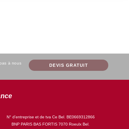
 pas à nous
DEVIS GRATUIT
ance
N° d’entreprise et de tva Ce Bel. BE0669312866
BNP PARIS BAS FORTIS 7070 Roeulx Bel.