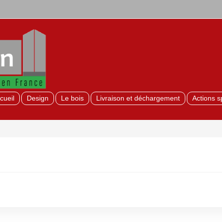
cueil
Design
Le bois
Livraison et déchargement
Actions s