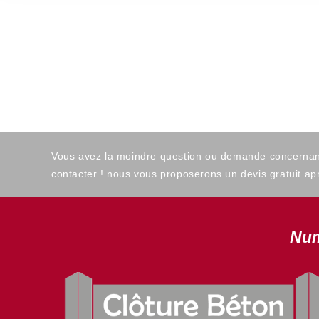
Vous avez la moindre question ou demande concernant l
contacter ! nous vous proposerons un devis gratuit apr
Num