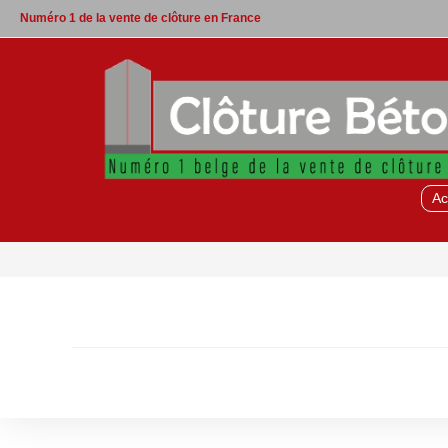
Skip
Numéro 1 de la vente de clôture en France
to
content
Ac