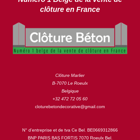
clôture en France
Clôture Marlier
B-7070 Le Roeulx
Belgique
+32 472 72 05 60
cloturebetondecorative@gmail.com
N° d’entreprise et de tva Ce Bel. BE0669312866
BNP PARIS BAS FORTIS 7070 Roeulx Bel.