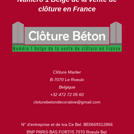
clôture en France
Clôture Marlier
B-7070 Le Roeulx
Belgique
+32 472 72 05 60
cloturebetondecorative@gmail.com
N° d’entreprise et de tva Ce Bel. BE0669312866
BNP PARIS BAS FORTIS 7070 Roeulx Bel.