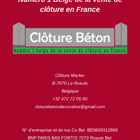
clôture en France
Clôture Marlier
B-7070 Le Roeulx
Belgique
+32 472 72 05 60
cloturebetondecorative@gmail.com
N° d’entreprise et de tva Ce Bel. BE0669312866
BNP PARIS BAS FORTIS 7070 Roeulx Bel.