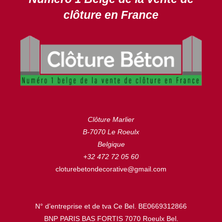
clôture en France
Clôture Marlier
B-7070 Le Roeulx
Belgique
+32 472 72 05 60
cloturebetondecorative@gmail.com
N° d’entreprise et de tva Ce Bel. BE0669312866
BNP PARIS BAS FORTIS 7070 Roeulx Bel.